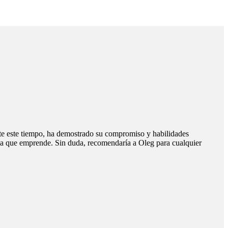
te este tiempo, ha demostrado su compromiso y habilidades
Hac
rea que emprende. Sin duda, recomendaría a Oleg para cualquier
Dmi