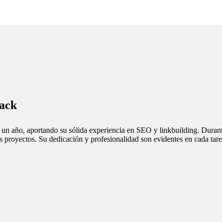
ack​
 un año, aportando su sólida experiencia en SEO y linkbuilding. Duran
os proyectos. Su dedicación y profesionalidad son evidentes en cada ta