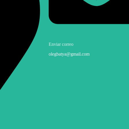
Enviar correo
olegbatya@gmail.com