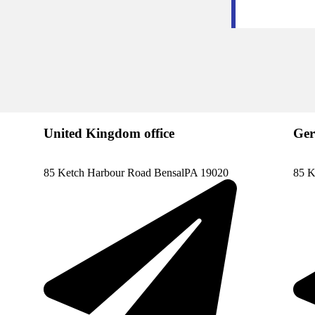
United Kingdom office
Ger
85 Ketch Harbour Road BensalPA 19020
85 K