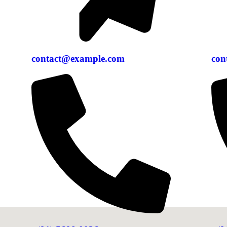
contact@example.com
con