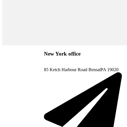
New York office
85 Ketch Harbour Road BensalPA 19020