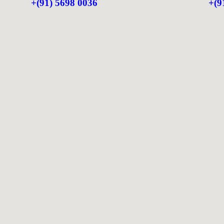
+(91) 5698 0036
+(9