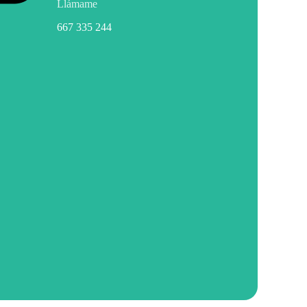
Llámame
667 335 244