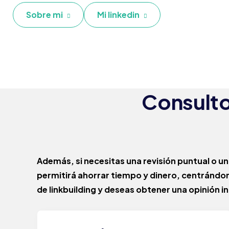
Sobre mi
Mi linkedin
Consulto
Además, si necesitas una revisión puntual o u
permitirá ahorrar tiempo y dinero, centrándo
de linkbuilding y deseas obtener una opinión 