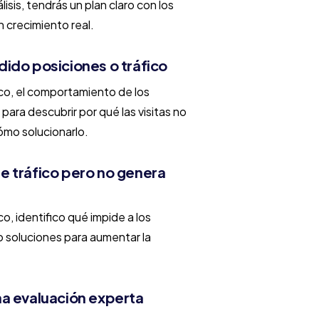
sis, tendrás un plan claro con los
 crecimiento real.
ido posiciones o tráfico
fico, el comportamiento de los
para descubrir por qué las visitas no
ómo solucionarlo.
 tráfico pero no genera
co, identifico qué impide a los
o soluciones para aumentar la
a evaluación experta