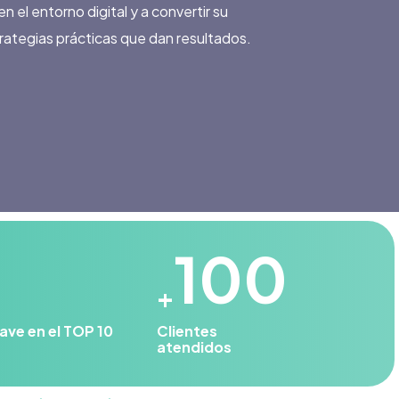
el entorno digital y a convertir su
trategias prácticas que dan resultados.
100
+
ave en el TOP 10
Clientes
atendidos