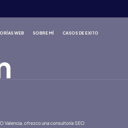
TORÍAS WEB
SOBRE MÍ
CASOS DE EXITO
n
SEO Valencia, ofrezco una consultoría SEO