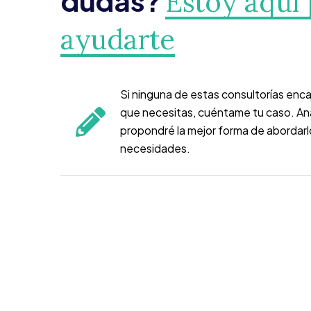
dudas?
Estoy aquí 
ayudarte
Si ninguna de estas consultorías enc
que necesitas, cuéntame tu caso. Anal
propondré la mejor forma de abordarl
necesidades.