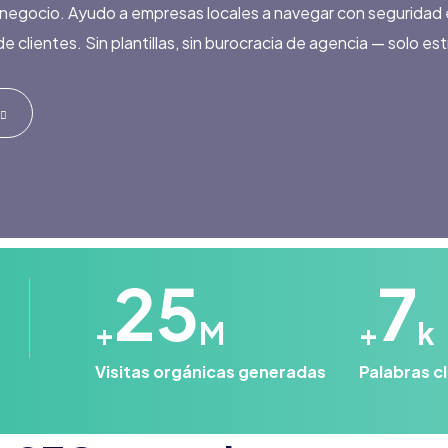
negocio. Ayudo a empresas locales a navegar con seguridad en 
 clientes. Sin plantillas, sin burocracia de agencia — solo es
25
7
+
M
+
k
Visitas orgánicas generadas
Palabras cl