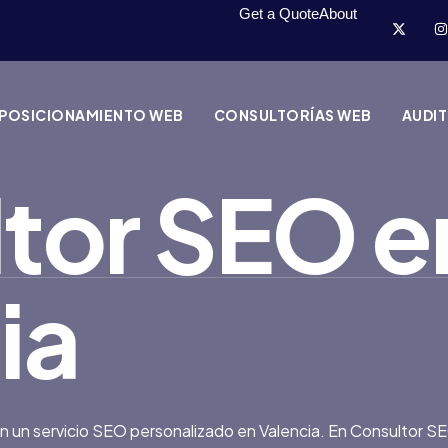
Get a Quote
About
POSICIONAMIENTO WEB
CONSULTORÍAS WEB
AUDI
tor SEO e
ia
 con un servicio SEO personalizado en Valencia. En Consultor 