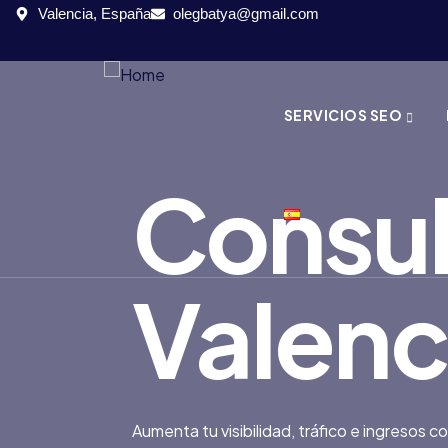
Valencia, España
olegbatya@gmail.com
SERVICIOS SEO
Consul
Valenc
Aumenta tu visibilidad, tráfico e ingresos