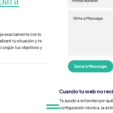
para
aja exactamente con lo
izaré tu situación y te
o según tus objetivos y
Cuando tu web no reci
Te ayudo a entender por qué t
configuración técnica, la estru