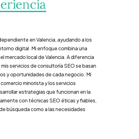
eriencia
dependiente en Valencia, ayudando a los
entorno digital. Mi enfoque combina una
l mercado local de Valencia. A diferencia
 mis servicios de consultoría SEO se basan
tos y oportunidades de cada negocio. Mi
omercio minorista y los servicios
arrollar estrategias que funcionan en la
vamente con técnicas SEO éticas y fiables,
 de búsqueda como a las necesidades