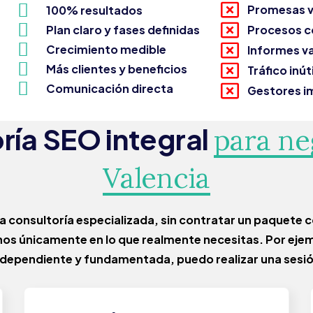
Promesas v
100% resultados
Plan claro y fases definidas
Procesos c
Crecimiento medible
Informes v
Más clientes y beneficios
Tráfico inúti
Comunicación directa
Gestores i
ría SEO integral
para ne
Valencia
na consultoría especializada, sin contratar un paquete
nos únicamente en lo que realmente necesitas.
Por ejem
independiente y fundamentada, puedo realizar una sesió