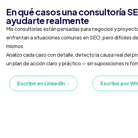
En qué casos una consultoría 
ayudarte realmente
Mis consultorías están pensadas para negocios y proyect
enfrentan a situaciones comunes en SEO, pero difíciles de i
mismos.
Analizo cada caso con detalle, detecto la causa real del p
un plan de acción claro y práctico — sin suposiciones ni fó
Escribir en LinkedIn
Escribir por W