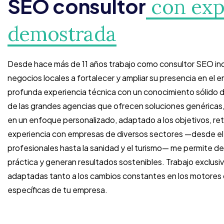
SEO consultor
con exp
demostrada
Desde hace más de 11 años trabajo como consultor SEO in
negocios locales a fortalecer y ampliar su presencia en el 
profunda experiencia técnica con un conocimiento sólido de
de las grandes agencias que ofrecen soluciones genéricas,
en un enfoque personalizado, adaptado a los objetivos, re
experiencia con empresas de diversos sectores —desde el c
profesionales hasta la sanidad y el turismo— me permite des
práctica y generan resultados sostenibles. Trabajo exclusi
adaptadas tanto a los cambios constantes en los motores
específicas de tu empresa.