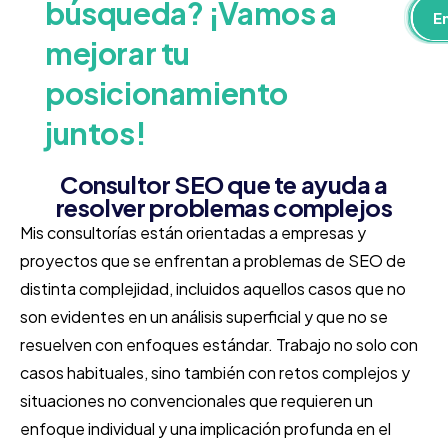
búsqueda? ¡Vamos a
W
L
E
mejorar tu
posicionamiento
juntos!
Consultor SEO que te ayuda a
resolver problemas complejos
Mis consultorías están orientadas a empresas y
proyectos que se enfrentan a problemas de SEO de
distinta complejidad, incluidos aquellos casos que no
son evidentes en un análisis superficial y que no se
resuelven con enfoques estándar. Trabajo no solo con
casos habituales, sino también con retos complejos y
situaciones no convencionales que requieren un
enfoque individual y una implicación profunda en el