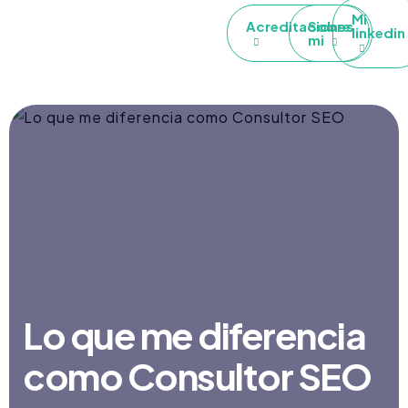
Mi
Acreditaciones
Sobre
linkedin
mi
Lo que me diferencia
como Consultor SEO