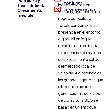
Plan claro y
confusos
independiente en
fases definidas
Informes vacíos
Crecimiento
Valencia, ayudando a los
medible
negocios locales a
fortalecer y ampliar su
presencia en el entorno
digital. Mi enfoque
combina una profunda
experiencia técnica con
un conocimiento sólido
del mercado local de
Valencia. A diferencia de
las grandes agencias que
ofrecen soluciones
genéricas, mis servicios
de consultoría SEO se
basan en un enfoque