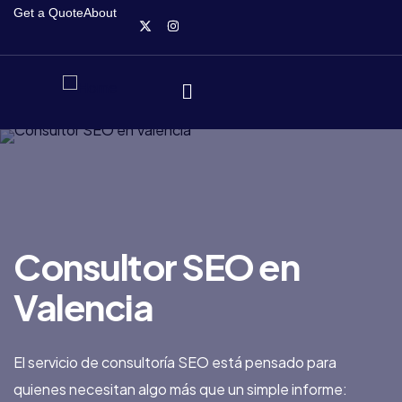
Get a Quote
About
Consultor SEO en
Valencia
El servicio de consultoría SEO está pensado para
quienes necesitan algo más que un simple informe: