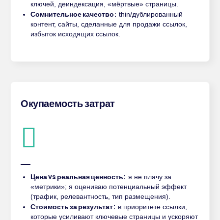
ключей, деиндексация, «мёртвые» страницы.
Сомнительное качество:
thin/дублированный
контент, сайты, сделанные для продажи ссылок,
избыток исходящих ссылок.
Окупаемость затрат
Цена vs реальная ценность:
я не плачу за
«метрики»; я оцениваю потенциальный эффект
(трафик, релевантность, тип размещения).
Стоимость за результат:
в приоритете ссылки,
которые усиливают ключевые страницы и ускоряют