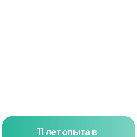
Solicita tu consultoría
11 лет опыта в