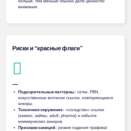
больше, тем меньше обычно доля ценности/
внимания.
Риски и “красные флаги”
Подозрительные паттерны:
сетки, PBN,
искусственные всплески ссылок, повторяющиеся
анкоры.
Токсичное окружение:
«соседство» ссылок
(казино, займы, adult, pharma) и избыток
коммерческих анкоров.
Признаки санкций:
резкие падения трафика/