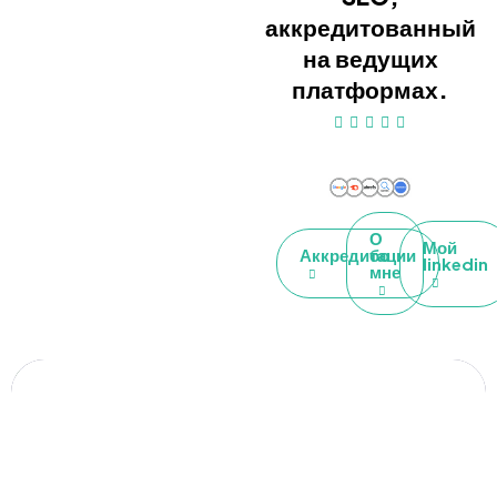
аккредитованный
на ведущих
платформах.
О
Мой
Аккредитации
бо
linkedin
мне