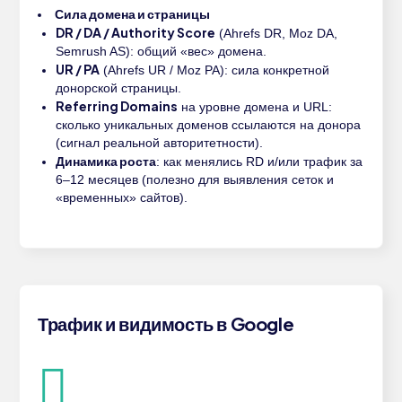
Сила домена и страницы
DR / DA / Authority Score
(Ahrefs DR, Moz DA,
Semrush AS): общий «вес» домена.
UR / PA
(Ahrefs UR / Moz PA): сила конкретной
донорской страницы.
Referring Domains
на уровне домена и URL:
сколько уникальных доменов ссылаются на донора
(сигнал реальной авторитетности).
Динамика роста
: как менялись RD и/или трафик за
6–12 месяцев (полезно для выявления сеток и
«временных» сайтов).
Трафик и видимость в Google