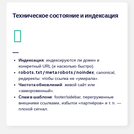
Техническое состояние и индексация
Индексация
: индексируются ли домен и
конкретный URL (и насколько быстро).
robots.txt / meta robots / noindex
, canonical,
редиректы: чтобы ссылка не «умирала».
Частота обновлений
: живой сайт или
«замороженный».
Спам в шаблоне
: footer/sidebar, перегруженные
внешними ссылками, избыток «партнёров» и т. п. —
плохой сигнал.