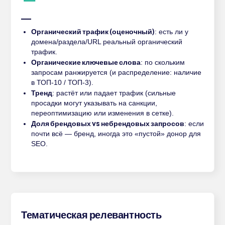
Органический трафик (оценочный)
: есть ли у
домена/раздела/URL реальный органический
трафик.
Органические ключевые слова
: по скольким
запросам ранжируется (и распределение: наличие
в ТОП-10 / ТОП-3).
Тренд
: растёт или падает трафик (сильные
просадки могут указывать на санкции,
переоптимизацию или изменения в сетке).
Доля брендовых vs небрендовых запросов
: если
почти всё — бренд, иногда это «пустой» донор для
SEO.
Тематическая релевантность