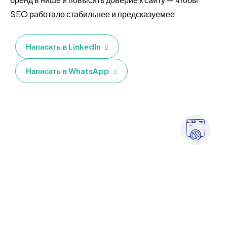
SEO работало стабильнее и предсказуемее.
Написать в LinkedIn
Написать в WhatsApp
Когда ваш сайт
застопорился
Если позиции не растут, хотя базовая