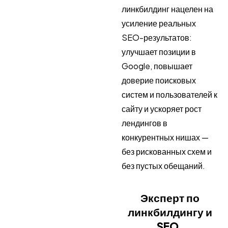
линкбилдинг нацелен на
усиление реальных
SEO-результатов:
улучшает позиции в
Google, повышает
доверие поисковых
систем и пользователей к
сайту и ускоряет рост
лендингов в
конкурентных нишах —
без рискованных схем и
без пустых обещаний.
Эксперт по
линкбилдингу и
SEO,