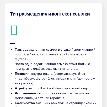
Тип размещения и контекст ссылки
Тип
: редакционная ссылка в статье / упоминание /
профиль / каталог / комментарий / sitewide (в
футере).
Часто одна редакционная ссылка стоит больше,
чем десять слабых ссылок из каталогов.
Позиция
: внутри текста (вверху/внизу), блок
«партнёры», футер, блок автора и т. п. (ценность у
них разная).
Атрибуты
: dofollow / nofollow / sponsored / ugc.
Долговечность
: постоянная ли ссылка или её
могут снять, и есть ли гарантия.
Количество внешних ссылок
на странице: чем их