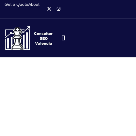
Get a Quote
About